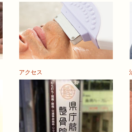
清潔感
どのような治療が最適かは、気軽にご相談下さい。
中！
アクセス
詳しく見る
地下鉄
県庁前整骨院を支えるスタッフのご紹介です。
当院へ