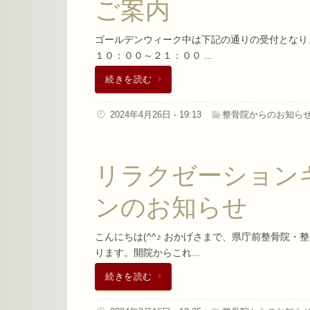
ご案内
ゴールデンウィーク中は下記の通りの受付とな
１０：００～２１：００ ...
続きを読む
2024年4月26日 - 19:13
整骨院からのお知ら
リラクゼーション
ンのお知らせ
こんにちは(^^♪ おかげさまで、県庁前整骨院・
ります。開院からこれ...
続きを読む