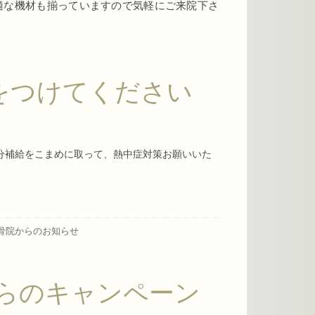
適な機材も揃っていますので気軽にご来院下さ
をつけてください
分補給をこまめに取って、熱中症対策お願いいた
骨院からのお知らせ
)からのキャンペーン