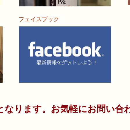
フェイスブック
詳しく見る
MINATO医科学株式会社の最新機材を取り入れて、
「いい
最大限に効果のある治療を行っております。
詳しく見る
となります。お気軽にお問い合