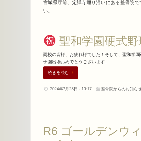
宮城県庁前、定禅寺通り沿いにある整骨院で
い。
聖和学園硬式野
両校の皆様、お疲れ様でした！そして、聖和学園
子園出場おめでとうございます...
続きを読む
2024年7月23日 - 19:17
整骨院からのお知ら
R6 ゴールデンウ