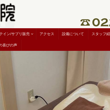
テイン/サプリ販売
アクセス
設備について
スタッフ紹
の喜びの声