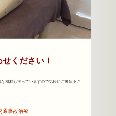
わせください！
適な機材も揃っていますので気軽にご来院下さ
交通事故治療