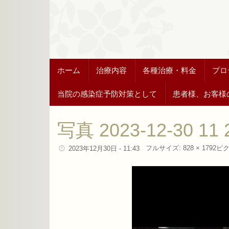
ホーム
治療内容
各種治療・料金
プロ
当院の感染症予防対策として
患者様、お客様
写真 2023-12-30 11 
フルサイズ:
828 × 1792
ピ
2023年12月30日 - 11:43