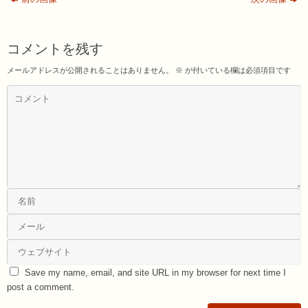
コメントを残す
メールアドレスが公開されることはありません。
※
が付いている欄は必須項目です
Save my name, email, and site URL in my browser for next time I
post a comment.