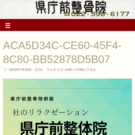
ACA5D34C-CE60-45F4-
8C80-BB52878D5B07
2022年7月15日 - 12:51
フルサイズ:
1440 × 1799
ピクセル