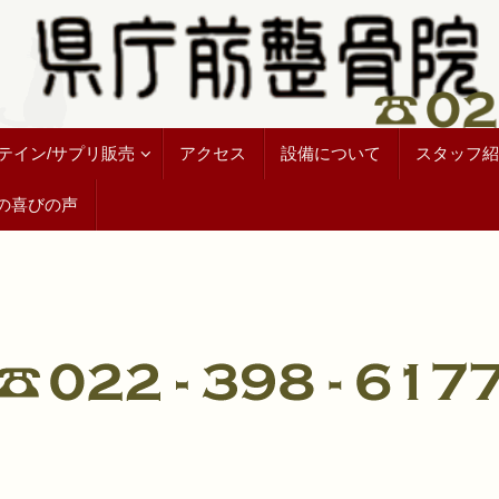
テイン/サプリ販売
アクセス
設備について
スタッフ紹
の喜びの声