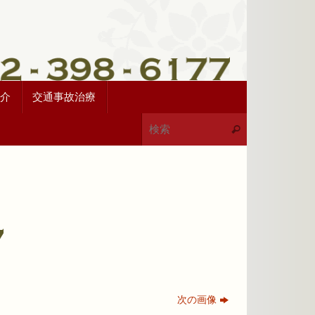
介
交通事故治療
次の画像