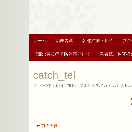
ホーム
治療内容
各種治療・料金
プロ
当院の感染症予防対策として
患者様、お客様
catch_tel
フルサイズ:
457 × 35
ピクセル
2020年8月8日 - 20:05
前の画像