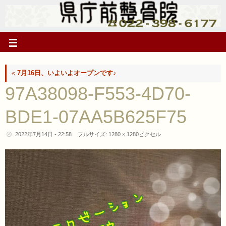
«
7月16日、いよいよオープンです♪
97A38098-F553-4D70-
BDE1-07AA5B625F75
2022年7月14日 - 22:58
フルサイズ:
1280 × 1280
ピクセル